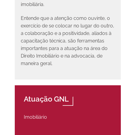
imobiliária.
Entende que a atenção como ouvinte, o
exercício de se colocar no lugar do outro,
a colaboração e a positividade, aliados à
capacitação técnica, são ferramentas
importantes para a atuação na área do
Direito Imobiliário e na advocacia, de
maneira geral.
Atuação GNL
Imobiliário