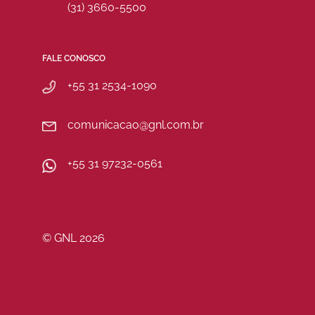
(31) 3660-5500
FALE CONOSCO
+55 31 2534-1090
comunicacao@gnl.com.br
+55 31 97232-0561
© GNL 2026