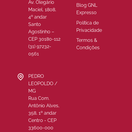
Av. Olegário
Blog GNL
Maciel, 1808,
Expresso
4º andar
Política de
Santo
Privacidade
Agostinho –
CEP 30180-112
Termos &
(31) 97232-
Condições
0561
PEDRO
LEOPOLDO /
MG
Rua Com.
Antônio Alves,
358, 1º andar
Centro - CEP
33600-000