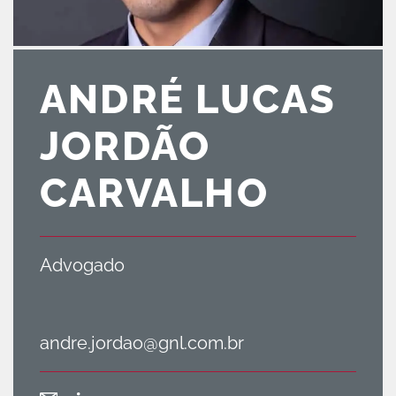
ANDRÉ LUCAS
JORDÃO
CARVALHO
Advogado
andre.jordao@gnl.com.br