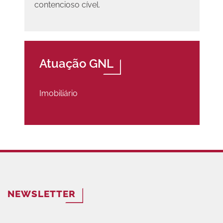
contencioso cível.
Atuação GNL
Imobiliário
NEWSLETTER