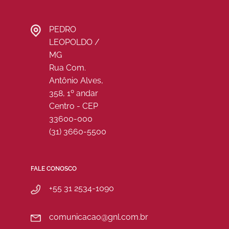
PEDRO
LEOPOLDO /
MG
Rua Com.
Antônio Alves,
358, 1º andar
Centro - CEP
33600-000
(31) 3660-5500
FALE CONOSCO
+55 31 2534-1090
comunicacao@gnl.com.br