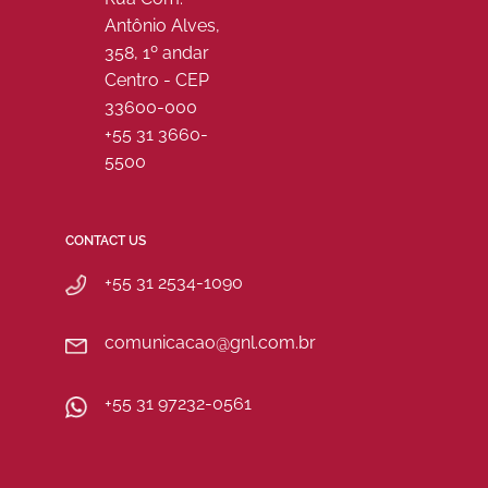
Antônio Alves,
358, 1º andar
Centro - CEP
33600-000
+55 31 3660-
5500
CONTACT US
+55 31 2534-1090
comunicacao@gnl.com.br
+55 31 97232-0561