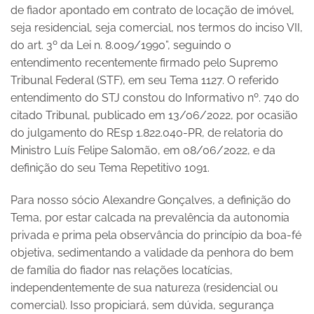
de fiador apontado em contrato de locação de imóvel,
seja residencial, seja comercial, nos termos do inciso VII,
do art. 3º da Lei n. 8.009/1990”, seguindo o
entendimento recentemente firmado pelo Supremo
Tribunal Federal (STF), em seu Tema 1127. O referido
entendimento do STJ constou do Informativo nº. 740 do
citado Tribunal, publicado em 13/06/2022, por ocasião
do julgamento do REsp 1.822.040-PR, de relatoria do
Ministro Luís Felipe Salomão, em 08/06/2022, e da
definição do seu Tema Repetitivo 1091.
Para nosso sócio Alexandre Gonçalves, a definição do
Tema, por estar calcada na prevalência da autonomia
privada e prima pela observância do princípio da boa-fé
objetiva, sedimentando a validade da penhora do bem
de família do fiador nas relações locatícias,
independentemente de sua natureza (residencial ou
comercial). Isso propiciará, sem dúvida, segurança