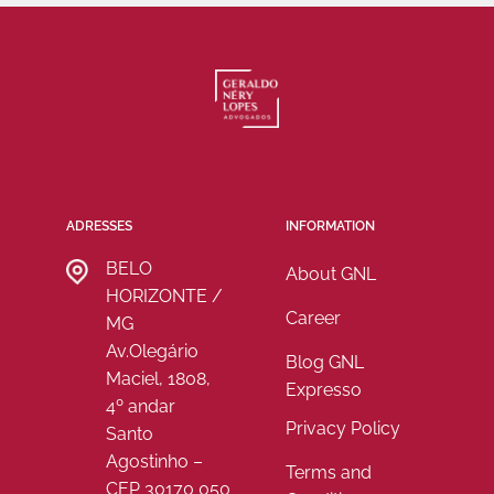
ADRESSES
INFORMATION
BELO
About GNL
HORIZONTE /
Career
MG
Av.Olegário
Blog GNL
Maciel, 1808,
Expresso
4º andar
Privacy Policy
Santo
Agostinho –
Terms and
CEP 30170 050