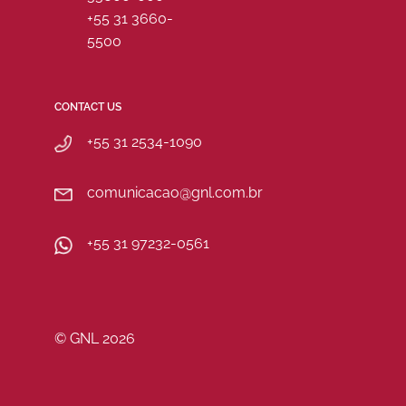
+55 31 3660-
5500
CONTACT US
+55 31 2534-1090
comunicacao@gnl.com.br
+55 31 97232-0561
© GNL 2026