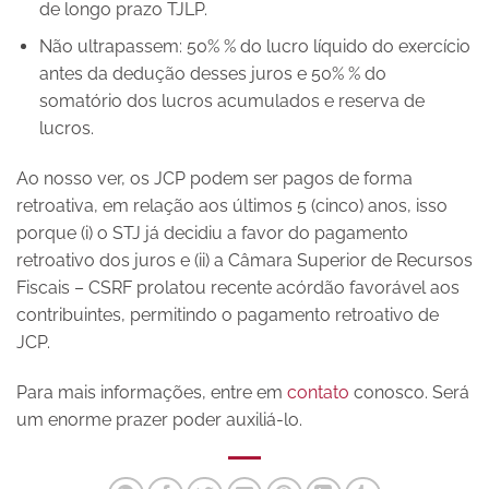
de longo prazo TJLP.
Não ultrapassem: 50% % do lucro líquido do exercício
antes da dedução desses juros e 50% % do
somatório dos lucros acumulados e reserva de
lucros.
Ao nosso ver, os JCP podem ser pagos de forma
retroativa, em relação aos últimos 5 (cinco) anos, isso
porque (i) o STJ já decidiu a favor do pagamento
retroativo dos juros e (ii) a Câmara Superior de Recursos
Fiscais – CSRF prolatou recente acórdão favorável aos
contribuintes, permitindo o pagamento retroativo de
JCP.
Para mais informações, entre em
contato
conosco. Será
um enorme prazer poder auxiliá-lo.