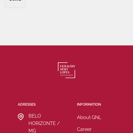
ADRESSES
INFORMATION
BELO
About GNL
HORIZONTE /
Career
MG