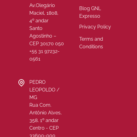
Av.Olegário
Blog GNL
Maciel, 1808,
Expresso
4º andar
Privacy Policy
Santo
Agostinho –
Terms and
CEP 30170 050
Conditions
+55 31 97232-
0561
PEDRO
LEOPOLDO /
MG
Rua Com.
Antônio Alves,
358, 1º andar
Centro - CEP
33600-000