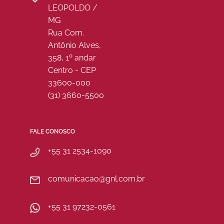
LEOPOLDO /
MG
Rua Com.
Antônio Alves,
358, 1º andar
Centro - CEP
33600-000
(31) 3660-5500
FALE CONOSCO
+55 31 2534-1090
comunicacao@gnl.com.br
+55 31 97232-0561