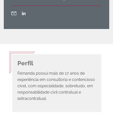
Perfil
Fernanda possui mais de 17 anos de
experiência em consultoria e contencioso
cível, com especialidade, sobretudo, em
responsabilidade civil contratual e
extracontratual.