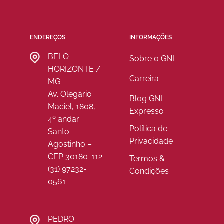
ENDEREÇOS
INFORMAÇÕES
BELO
Sobre o GNL
HORIZONTE /
Carreira
MG
Av. Olegário
Blog GNL
Maciel, 1808,
Expresso
4º andar
Política de
Santo
Privacidade
Agostinho –
CEP 30180-112
Termos &
(31) 97232-
Condições
0561
PEDRO