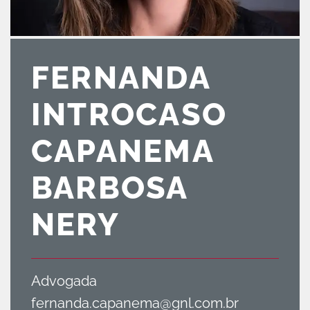
FERNANDA
INTROCASO
CAPANEMA
BARBOSA
NERY
Advogada
fernanda.capanema@gnl.com.br