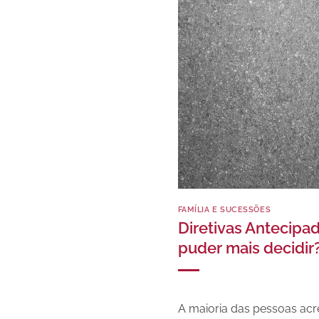
FAMÍLIA E SUCESSÕES
Diretivas Antecipa
puder mais decidir
A maioria das pessoas acr