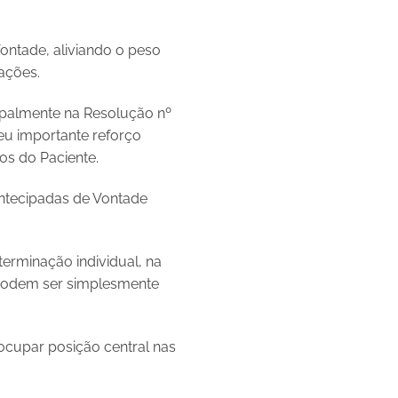
Vontade, aliviando o peso
ações.
ipalmente na Resolução nº
eu importante reforço
tos do Paciente.
Antecipadas de Vontade
erminação individual, na
 podem ser simplesmente
ocupar posição central nas