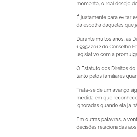
momento, o real desejo do
É justamente para evitar e
da escolha daqueles que já
Durante muitos anos, as D
1.995/2012 do Conselho Fe
legislativo com a promulgaç
O Estatuto dos Direitos d
tanto pelos familiares quan
Trata-se de um avanço sig
medida em que reconhece 
ignoradas quando ela já nã
Em outras palavras, a von
decisões relacionadas aos