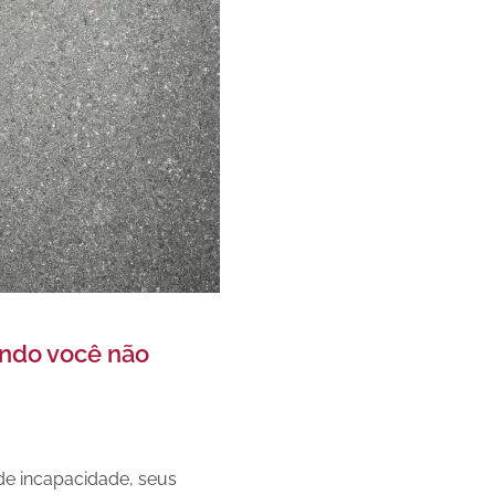
ando você não
de incapacidade, seus