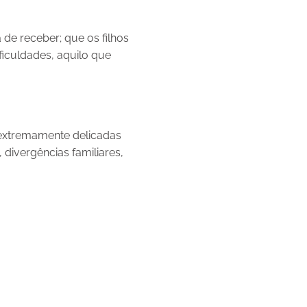
de receber; que os filhos
ficuldades, aquilo que
extremamente delicadas
divergências familiares,