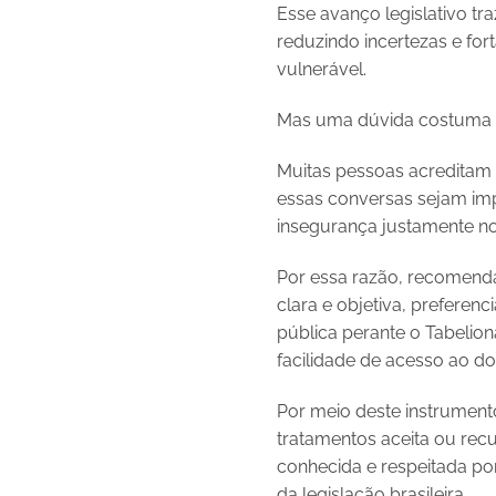
Esse avanço legislativo tra
reduzindo incertezas e fo
vulnerável.
Mas uma dúvida costuma su
Muitas pessoas acreditam 
essas conversas sejam imp
insegurança justamente n
Por essa razão, recomenda
clara e objetiva, preferenc
pública perante o Tabelion
facilidade de acesso ao 
Por meio deste instrument
tratamentos aceita ou rec
conhecida e respeitada por
da legislação brasileira.