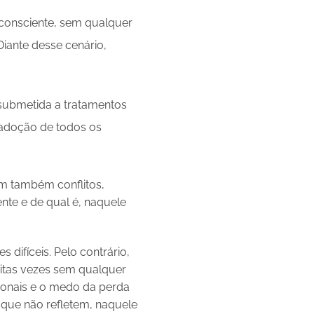
nconsciente, sem qualquer
Diante desse cenário,
 submetida a tratamentos
 adoção de todos os
m também conflitos,
nte e de qual é, naquele
ifíceis. Pelo contrário,
uitas vezes sem qualquer
ionais e o medo da perda
 que não refletem, naquele