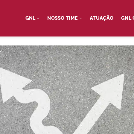
GNL
NOSSO TIME
ATUAÇÃO
GNL