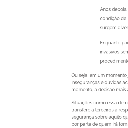
Anos depois,
condição de p
surgem diverg
Enquanto par
invasivos se
procedimento
Ou seja, em um momento j
inseguranças e dúvidas ac
momento, a decisão mais 
Situações como essa demon
transfere a terceiros a r
segurança sobre aquilo qu
por parte de quem irá tom