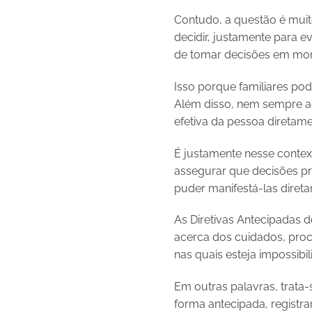
Contudo, a questão é muit
decidir, justamente para e
de tomar decisões em mom
Isso porque familiares pod
Além disso, nem sempre aq
efetiva da pessoa diretame
É justamente nesse contex
assegurar que decisões p
puder manifestá-las diret
As Diretivas Antecipadas 
acerca dos cuidados, proc
nas quais esteja impossibi
Em outras palavras, trata
forma antecipada, registra