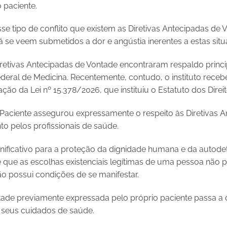
 paciente.
sse tipo de conflito que existem as Diretivas Antecipadas de 
 se veem submetidos a dor e angústia inerentes a estas situ
iretivas Antecipadas de Vontade encontraram respaldo princ
deral de Medicina. Recentemente, contudo, o instituto receb
ão da Lei nº 15.378/2026, que instituiu o Estatuto dos Direi
o Paciente assegurou expressamente o respeito às Diretivas 
to pelos profissionais de saúde.
nificativo para a proteção da dignidade humana e da autodet
que as escolhas existenciais legítimas de uma pessoa não
o possui condições de se manifestar.
tade previamente expressada pelo próprio paciente passa a 
 seus cuidados de saúde.