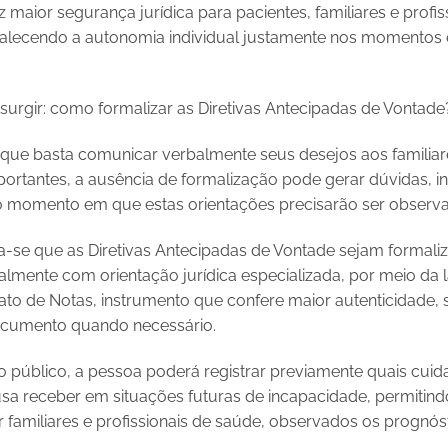
z maior segurança jurídica para pacientes, familiares e profi
rtalecendo a autonomia individual justamente nos momentos 
rgir: como formalizar as Diretivas Antecipadas de Vontade
que basta comunicar verbalmente seus desejos aos familia
ortantes, a ausência de formalização pode gerar dúvidas, in
o momento em que estas orientações precisarão ser observa
-se que as Diretivas Antecipadas de Vontade sejam formaliz
ialmente com orientação jurídica especializada, por meio da l
ato de Notas, instrumento que confere maior autenticidade, 
documento quando necessário.
o público, a pessoa poderá registrar previamente quais cui
usa receber em situações futuras de incapacidade, permitin
 familiares e profissionais de saúde, observados os prognóst