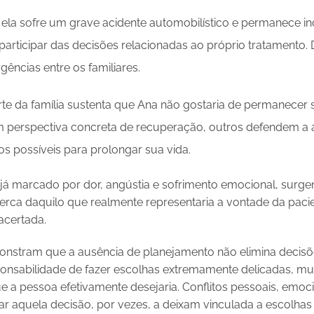
 ela sofre um grave acidente automobilístico e permanece i
articipar das decisões relacionadas ao próprio tratamento. 
ências entre os familiares.
te da família sustenta que Ana não gostaria de permanecer
m perspectiva concreta de recuperação, outros defendem a
s possíveis para prolongar sua vida.
á marcado por dor, angústia e sofrimento emocional, surge
erca daquilo que realmente representaria a vontade da pacie
acertada.
stram que a ausência de planejamento não elimina decisões d
esponsabilidade de fazer escolhas extremamente delicadas, m
e a pessoa efetivamente desejaria. Conflitos pessoais, emoc
ar aquela decisão, por vezes, a deixam vinculada a escolhas