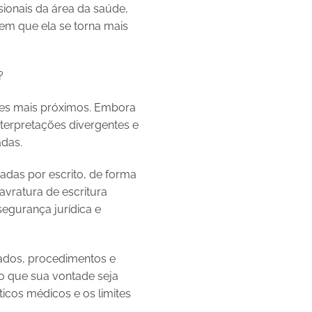
ssionais da área da saúde,
em que ela se torna mais
?
res mais próximos. Embora
terpretações divergentes e
das.
adas por escrito, de forma
avratura de escritura
segurança jurídica e
dados, procedimentos e
do que sua vontade seja
icos médicos e os limites