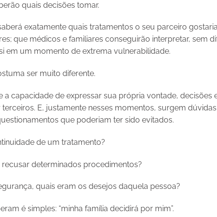
berão quais decisões tomar.
aberá exatamente quais tratamentos o seu parceiro gostaria 
; que médicos e familiares conseguirão interpretar, sem di
 si em um momento de extrema vulnerabilidade.
ostuma ser muito diferente.
a capacidade de expressar sua própria vontade, decisões 
terceiros. E, justamente nesses momentos, surgem dúvidas, 
uestionamentos que poderiam ter sido evitados.
ntinuidade de um tratamento?
 recusar determinados procedimentos?
egurança, quais eram os desejos daquela pessoa?
ram é simples: “minha família decidirá por mim”.