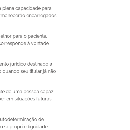
á plena capacidade para
 permanecerão encarregados
elhor para o paciente.
 corresponde à vontade
nto jurídico destinado a
quando seu titular já não
ente de uma pessoa capaz
er em situações futuras
 autodeterminação de
 e à própria dignidade.