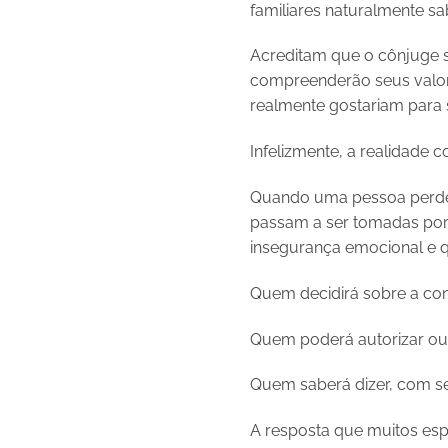
familiares naturalmente sa
Acreditam que o cônjuge s
compreenderão seus valores
realmente gostariam para
Infelizmente, a realidade c
Quando uma pessoa perde 
passam a ser tomadas por 
insegurança emocional e q
Quem decidirá sobre a co
Quem poderá autorizar ou
Quem saberá dizer, com s
A resposta que muitos espe