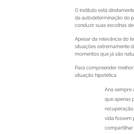
O instituto está diretamen
da autodeterminação do p
conduzir suas escolhas de 
Apesar da relevância do t
situações extremamente de
momentos que já são natur
Para compreender melhor a
situação hipotética:
Ana sempre a
que apenas p
recuperação.
vida fossem 
compartilhar