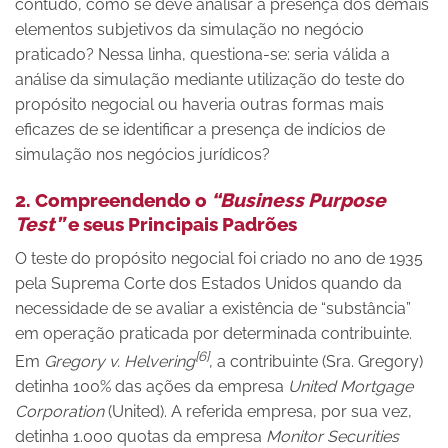
contudo, como se deve analisar a presença dos demais
elementos subjetivos da simulação no negócio
praticado? Nessa linha, questiona-se: seria válida a
análise da simulação mediante utilização do teste do
propósito negocial ou haveria outras formas mais
eficazes de se identificar a presença de indícios de
simulação nos negócios jurídicos?
2. Compreendendo o
“Business Purpose
Test”
e seus Principais Padrões
O teste do propósito negocial foi criado no ano de 1935
pela Suprema Corte dos Estados Unidos quando da
necessidade de se avaliar a existência de “substância”
em operação praticada por determinada contribuinte.
[6]
Em
Gregory v. Helvering
, a contribuinte (Sra. Gregory)
detinha 100% das ações da empresa
United Mortgage
Corporation
(United). A referida empresa, por sua vez,
detinha 1.000 quotas da empresa
Monitor Securities