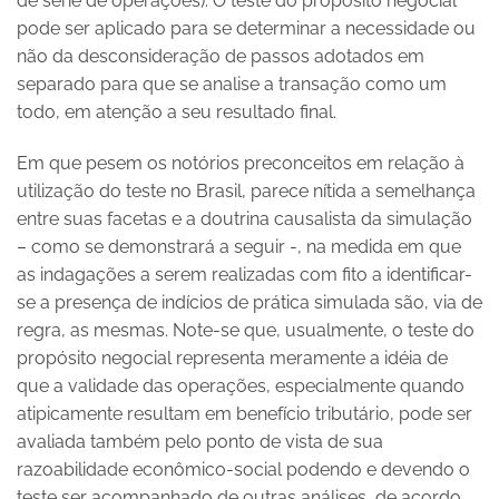
de série de operações). O teste do propósito negocial
pode ser aplicado para se determinar a necessidade ou
não da desconsideração de passos adotados em
separado para que se analise a transação como um
todo, em atenção a seu resultado final.
Em que pesem os notórios preconceitos em relação à
utilização do teste no Brasil, parece nítida a semelhança
entre suas facetas e a doutrina causalista da simulação
– como se demonstrará a seguir -, na medida em que
as indagações a serem realizadas com fito a identificar-
se a presença de indícios de prática simulada são, via de
regra, as mesmas. Note-se que, usualmente, o teste do
propósito negocial representa meramente a idéia de
que a validade das operações, especialmente quando
atipicamente resultam em benefício tributário, pode ser
avaliada também pelo ponto de vista de sua
razoabilidade econômico-social podendo e devendo o
teste ser acompanhado de outras análises, de acordo