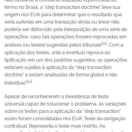
termo no Brasil, a “step transaction doctrine” teve sua
origem nos EUA para determinar que o resultado que
seria auferido em uma transação direta ou linear não
poderia ser distorcido pela interposição de uma série de
operações, caso tais operações fossem reprovadas em
[21]
análises (ou testes) sugeridas pelos tribunais
. Com a
aplicação dos testes, ante a eventual reprova ou
tipificação em um dos padrões sugeridos, as operações
estariam sujeitas à aplicação da “step transaction
doctrine” e seriam analisadas de forma global e não
[22]
individual.
Apesar de reconhecerem a inexistência de teste
universal capaz de solucionar o problema, as variações
sobre os testes para a aplicação da “step transaction”
assim foram consolidadas nos EUA: Teste da obrigação
contratual: Representa o teste mais restrito. As