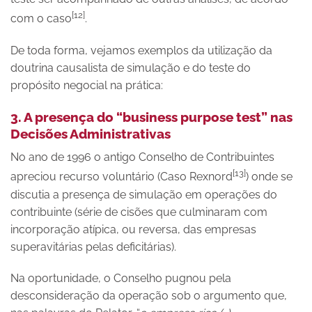
[12]
com o caso
.
De toda forma, vejamos exemplos da utilização da
doutrina causalista de simulação e do teste do
propósito negocial na prática:
3. A presença do “business purpose test” nas
Decisões Administrativas
No ano de 1996 o antigo Conselho de Contribuintes
[13]
apreciou recurso voluntário (Caso Rexnord
) onde se
discutia a presença de simulação em operações do
contribuinte (série de cisões que culminaram com
incorporação atípica, ou reversa, das empresas
superavitárias pelas deficitárias).
Na oportunidade, o Conselho pugnou pela
desconsideração da operação sob o argumento que,