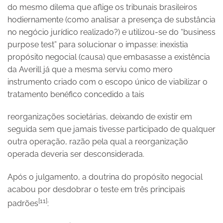
do mesmo dilema que aflige os tribunais brasileiros
hodiernamente (como analisar a presença de substância
no negócio jurídico realizado?) e utilizou-se do “business
purpose test” para solucionar o impasse: inexistia
propósito negocial (causa) que embasasse a existência
da Averill já que a mesma serviu como mero
instrumento criado com o escopo único de viabilizar o
tratamento benéfico concedido a tais
reorganizações societárias, deixando de existir em
seguida sem que jamais tivesse participado de qualquer
outra operação, razão pela qual a reorganização
operada deveria ser desconsiderada.
Após o julgamento, a doutrina do propósito negocial
acabou por desdobrar o teste em três principais
[11]
padrões
: