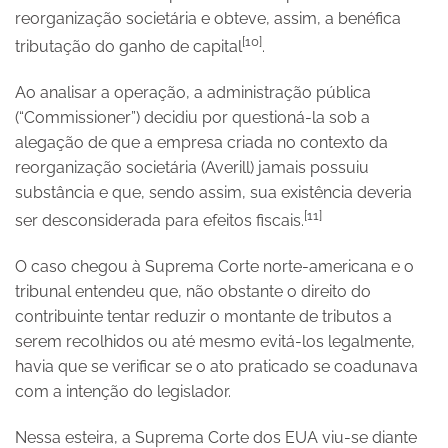
reorganização societária e obteve, assim, a benéfica
[10]
tributação do ganho de capital
.
Ao analisar a operação, a administração pública
(“Commissioner”) decidiu por questioná-la sob a
alegação de que a empresa criada no contexto da
reorganização societária (Averill) jamais possuiu
substância e que, sendo assim, sua existência deveria
[11]
ser desconsiderada para efeitos fiscais.
O caso chegou à Suprema Corte norte-americana e o
tribunal entendeu que, não obstante o direito do
contribuinte tentar reduzir o montante de tributos a
serem recolhidos ou até mesmo evitá-los legalmente,
havia que se verificar se o ato praticado se coadunava
com a intenção do legislador.
Nessa esteira, a Suprema Corte dos EUA viu-se diante