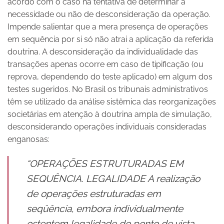
acordo com o caso na tentativa de determinar a
necessidade ou não de desconsideração da operação.
Impende salientar que a mera presença de operações
em sequência por si só não atrai a aplicação da referida
doutrina. A desconsideração da individualidade das
transações apenas ocorre em caso de tipificação (ou
reprova, dependendo do teste aplicado) em algum dos
testes sugeridos. No Brasil os tribunais administrativos
têm se utilizado da análise sistêmica das reorganizações
societárias em atenção à doutrina ampla de simulação,
desconsiderando operações individuais consideradas
enganosas:
“OPERAÇÕES ESTRUTURADAS EM
SEQUÊNCIA. LEGALIDADE A realização
de operações estruturadas em
seqüência, embora individualmente
ostentem legalidade do ponto de vista