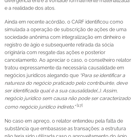
divergência entre a vontade formalmente materializada
e a realidade dos atos.
Ainda em recente acórdão, o CARF identificou como
simulada a operação de subscrição de ações de uma
sociedade anônima com integralização em dinheiro e
registro de ágio e subsequente retirada da sócia
originária com resgate das ações e posterior
cancelamento. Ao apreciar o caso, o conselheiro relator
tratou expressamente da necessária causalidade em
negócios jurídicos alegando que
“Para se identificar a
natureza do negócio praticado pelo contribuinte, deve
ser identificada qual é a sua causalidade(…). Assim,
negócio jurídico sem causa não pode ser caracterizado
[17]
como negócio jurídico indireto.”
No caso em apreço, o relator entendeu pela falta de
substância que embasasse as transações: a estrutura
não teria sido utilizada caso o aproveitamento do ágio