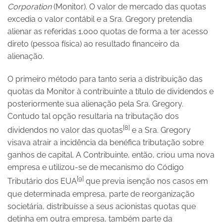
Corporation
(Monitor). O valor de mercado das quotas
excedia o valor contábil e a Sra. Gregory pretendia
alienar as referidas 1.000 quotas de forma a ter acesso
direto (pessoa física) ao resultado financeiro da
alienação.
O primeiro método para tanto seria a distribuição das
quotas da Monitor à contribuinte a título de dividendos e
posteriormente sua alienação pela Sra. Gregory.
Contudo tal opção resultaria na tributação dos
[8]
dividendos no valor das quotas
e a Sra. Gregory
visava atrair a incidência da benéfica tributação sobre
ganhos de capital. A Contribuinte, então, criou uma nova
empresa e utilizou-se de mecanismo do Código
[9]
Tributário dos EUA
que previa isenção nos casos em
que determinada empresa, parte de reorganização
societária, distribuísse a seus acionistas quotas que
detinha em outra empresa, também parte da