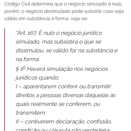
Código Civil determina que o negócio simulado é nulo,
porém, o negócio dissimulado pode subsistir caso seja
válido em substância e forma, veja-se:
“Art. 167. É nulo o negócio jurídico
simulado, mas subsistirá o que se
dissimulou, se válido for na substância e
na forma.
o
§ 1
Haverá simulação nos negócios
jurídicos quando:
I – aparentarem conferir ou transmitir
direitos a pessoas diversas daquelas às
quais realmente se conferem, ou
transmitem;
II – contiverem declaração, confissão,
condição ou cláusula não verdadeira;