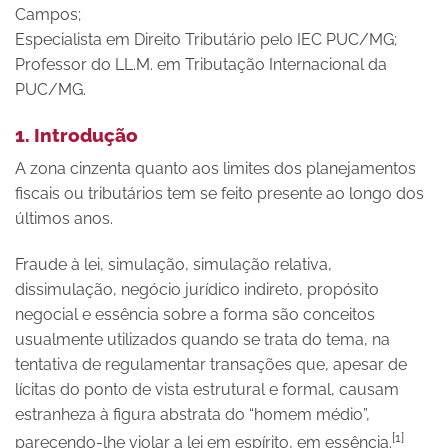
Campos;
Especialista em Direito Tributário pelo IEC PUC/MG;
Professor do LL.M. em Tributação Internacional da
PUC/MG.
1. Introdução
A zona cinzenta quanto aos limites dos planejamentos
fiscais ou tributários tem se feito presente ao longo dos
últimos anos.
Fraude à lei, simulação, simulação relativa,
dissimulação, negócio jurídico indireto, propósito
negocial e essência sobre a forma são conceitos
usualmente utilizados quando se trata do tema, na
tentativa de regulamentar transações que, apesar de
lícitas do ponto de vista estrutural e formal, causam
estranheza à figura abstrata do “homem médio”,
[1]
parecendo-lhe violar a lei em espírito, em essência.