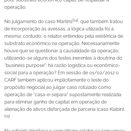
operação.
[14]
No julgamento do caso Martins
, que também tratou
de incorporação às avessas, a lógica utilizada foi a
mesma; contudo, o relator entendeu pela existência de
substrato econômico na operação. Necessariamente
houve que se questionar a causalidade da operação,
utilizando-se alguns dos testes inerentes à doutrina do
“business purpose”: há razão logística ou econômico-
social para a operação? Em sessão de 01/02/2012 o
CARF também aplicou implicitamente o teste do
propósito negocial ao julgar caso rotulado como
operação de “casa-e-separa” supostamente realizada
para eliminar ganho de capital em operação de
alienação de ativos disfarçada de parceria (caso Klabin).
[15]
Na referida hipótese o conselheiro relator se convenceu