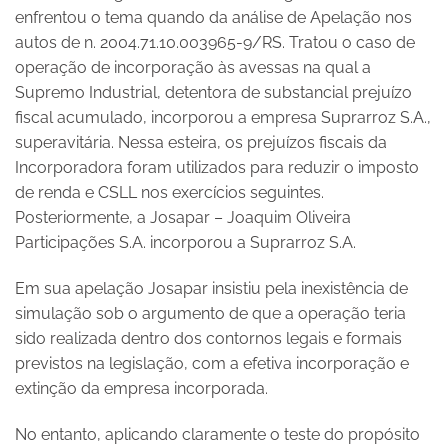
enfrentou o tema quando da análise de Apelação nos
autos de n. 2004.71.10.003965-9/RS. Tratou o caso de
operação de incorporação às avessas na qual a
Supremo Industrial, detentora de substancial prejuízo
fiscal acumulado, incorporou a empresa Suprarroz S.A.,
superavitária. Nessa esteira, os prejuízos fiscais da
Incorporadora foram utilizados para reduzir o imposto
de renda e CSLL nos exercícios seguintes.
Posteriormente, a Josapar – Joaquim Oliveira
Participações S.A. incorporou a Suprarroz S.A.
Em sua apelação Josapar insistiu pela inexistência de
simulação sob o argumento de que a operação teria
sido realizada dentro dos contornos legais e formais
previstos na legislação, com a efetiva incorporação e
extinção da empresa incorporada.
No entanto, aplicando claramente o teste do propósito