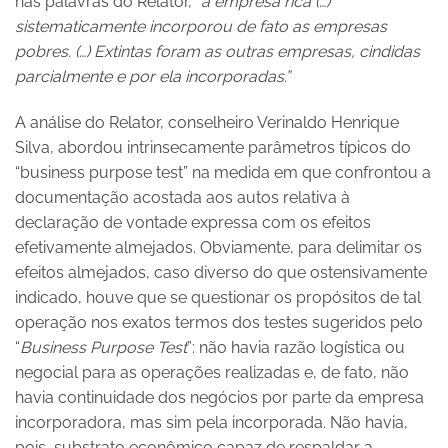
nas palavras do Relator, “
a empresa rica (…)
sistematicamente incorporou de fato as empresas
pobres. (…) Extintas foram as outras empresas, cindidas
parcialmente e por ela incorporadas.”
A análise do Relator, conselheiro Verinaldo Henrique
Silva, abordou intrinsecamente parâmetros típicos do
“business purpose test” na medida em que confrontou a
documentação acostada aos autos relativa à
declaração de vontade expressa com os efeitos
efetivamente almejados. Obviamente, para delimitar os
efeitos almejados, caso diverso do que ostensivamente
indicado, houve que se questionar os propósitos de tal
operação nos exatos termos dos testes sugeridos pelo
“
Business Purpose Test
”: não havia razão logística ou
negocial para as operações realizadas e, de fato, não
havia continuidade dos negócios por parte da empresa
incorporadora, mas sim pela incorporada. Não havia,
pois, substrato econômico capaz de respaldar a