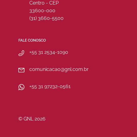
Centro - CEP
33600-000
(31) 3660-5500
FALE CONOSCO
+55 31 2534-1090
comunicacao@gnl.com.br
+55 31 97232-0561
© GNL 2026