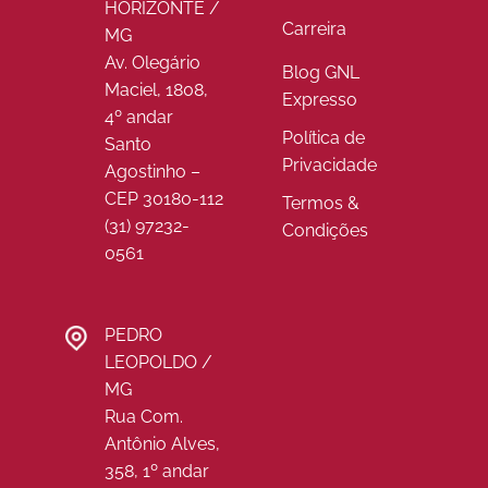
HORIZONTE /
Carreira
MG
Av. Olegário
Blog GNL
Maciel, 1808,
Expresso
4º andar
Política de
Santo
Privacidade
Agostinho –
CEP 30180-112
Termos &
(31) 97232-
Condições
0561
PEDRO
LEOPOLDO /
MG
Rua Com.
Antônio Alves,
358, 1º andar