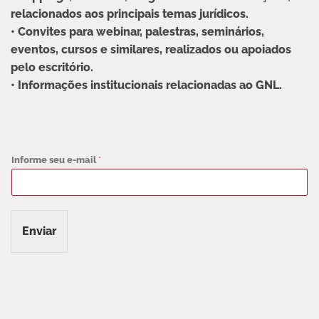
relacionados aos principais temas jurídicos.
• Convites para webinar, palestras, seminários,
eventos, cursos e similares, realizados ou apoiados
pelo escritório.
• Informações institucionais relacionadas ao GNL.
Informe seu e-mail
*
Enviar