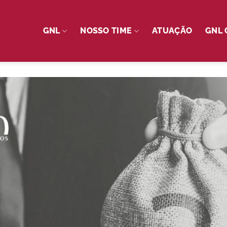
GNL
NOSSO TIME
ATUAÇÃO
GNL