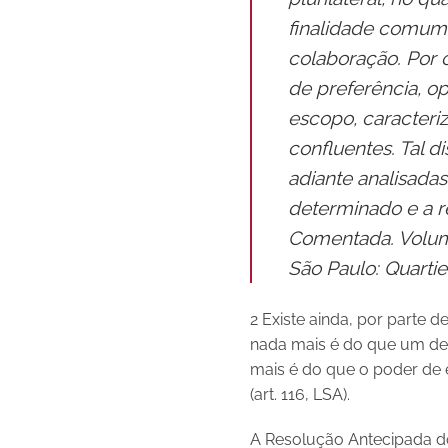
finalidade comum, 
colaboração. Por o
de preferência, o
escopo, caracter
confluentes. Tal di
adiante
analisadas
determinado e a re
Comentada. Volume 
São Paulo: Quartier
2 Existe ainda, por parte 
nada mais é do que um des
mais é do que o poder de e
(art. 116, LSA).
A Resolução Antecipada do