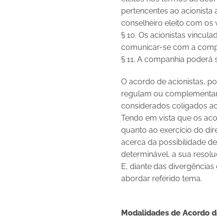
pertencentes ao acionista
conselheiro eleito com os 
§ 10. Os acionistas vincul
comunicar-se com a compan
§ 11. A companhia poderá 
O acordo de acionistas, p
regulam ou complementam 
considerados coligados ao 
Tendo em vista que os acor
quanto ao exercício do dir
acerca da possibilidade d
determinável, a sua resolu
E, diante das divergências 
abordar referido tema.
Modalidades de Acordo d