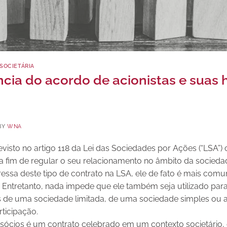
SOCIETÁRIA
ncia do acordo de acionistas e suas 
BY
WNA
evisto no artigo 118 da Lei das Sociedades por Ações (“LSA”) 
a fim de regular o seu relacionamento no âmbito da socieda
essa deste tipo de contrato na LSA, ele de fato é mais comu
Entretanto, nada impede que ele também seja utilizado para 
s de uma sociedade limitada, de uma sociedade simples o
ticipação.
sócios é um contrato celebrado em um contexto societário, 