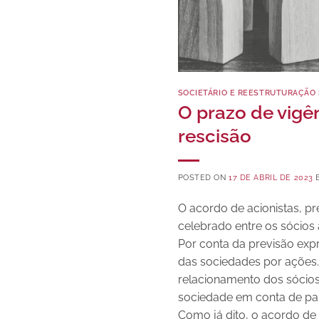
SOCIETÁRIO E REESTRUTURAÇÃO 
O prazo de vigê
rescisão
POSTED ON
17 DE ABRIL DE 2023
O acordo de acionistas, pr
celebrado entre os sócios 
Por conta da previsão expr
das sociedades por ações. 
relacionamento dos sócio
sociedade em conta de par
Como já dito, o acordo de 