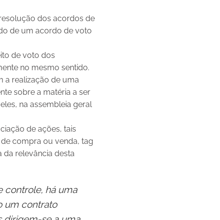
e resolução dos acordos de
lando de um acordo de voto
ito de voto dos
mente no mesmo sentido.
 a realização de uma
nte sobre a matéria a ser
eles, na assembleia geral
ciação de ações, tais
o de compra ou venda, tag
a da relevância desta
e controle, há uma
o um contrato
as dirigem-se a uma