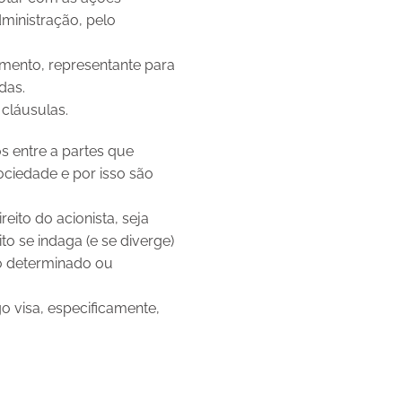
ministração, pelo
vamento, representante para
das.
cláusulas.
s entre a partes que
ciedade e por isso são
eito do acionista, seja
to se indaga (e se diverge)
zo determinado ou
go visa, especificamente,