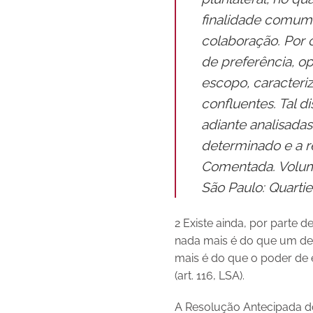
finalidade comum, 
colaboração. Por o
de preferência, o
escopo, caracter
confluentes. Tal di
adiante
analisadas
determinado e a re
Comentada. Volume 
São Paulo: Quartier
2 Existe ainda, por parte 
nada mais é do que um des
mais é do que o poder de e
(art. 116, LSA).
A Resolução Antecipada do