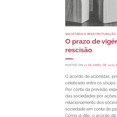
SOCIETÁRIO E REESTRUTURAÇÃO 
O prazo de vigê
rescisão
POSTED ON
17 DE ABRIL DE 2023
O acordo de acionistas, pr
celebrado entre os sócios 
Por conta da previsão expr
das sociedades por ações. 
relacionamento dos sócio
sociedade em conta de par
Como já dito, o acordo de 