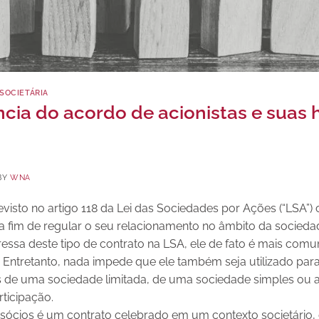
SOCIETÁRIA
ncia do acordo de acionistas e suas 
BY
WNA
evisto no artigo 118 da Lei das Sociedades por Ações (“LSA”) 
a fim de regular o seu relacionamento no âmbito da socieda
essa deste tipo de contrato na LSA, ele de fato é mais comu
Entretanto, nada impede que ele também seja utilizado para 
s de uma sociedade limitada, de uma sociedade simples o
ticipação.
sócios é um contrato celebrado em um contexto societário, 