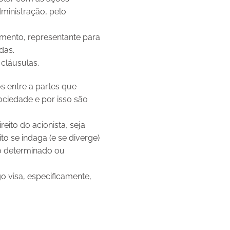
ministração, pelo
vamento, representante para
das.
cláusulas.
s entre a partes que
ciedade e por isso são
eito do acionista, seja
to se indaga (e se diverge)
zo determinado ou
go visa, especificamente,