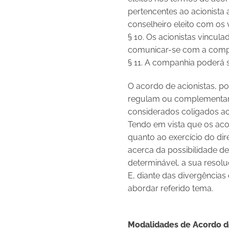
pertencentes ao acionista
conselheiro eleito com os 
§ 10. Os acionistas vincul
comunicar-se com a compan
§ 11. A companhia poderá 
O acordo de acionistas, p
regulam ou complementam 
considerados coligados ao 
Tendo em vista que os acor
quanto ao exercício do dir
acerca da possibilidade d
determinável, a sua resolu
E, diante das divergências 
abordar referido tema.
Modalidades de Acordo d