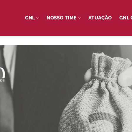
GNL
NOSSO TIME
ATUAÇÃO
GNL