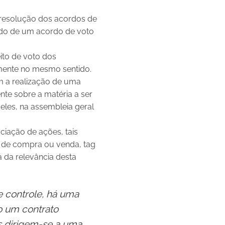
e resolução dos acordos de
lando de um acordo de voto
ito de voto dos
mente no mesmo sentido.
 a realização de uma
nte sobre a matéria a ser
eles, na assembleia geral
ciação de ações, tais
o de compra ou venda, tag
a da relevância desta
e controle, há uma
o um contrato
as dirigem-se a uma