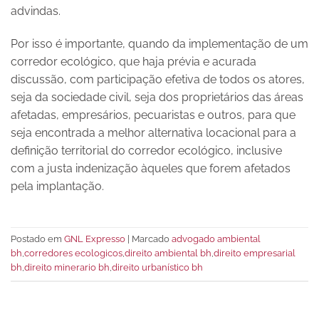
advindas.
Por isso é importante, quando da implementação de um
corredor ecológico, que haja prévia e acurada
discussão, com participação efetiva de todos os atores,
seja da sociedade civil, seja dos proprietários das áreas
afetadas, empresários, pecuaristas e outros, para que
seja encontrada a melhor alternativa locacional para a
definição territorial do corredor ecológico, inclusive
com a justa indenização àqueles que forem afetados
pela implantação.
Postado em
GNL Expresso
|
Marcado
advogado ambiental
bh
,
corredores ecologicos
,
direito ambiental bh
,
direito empresarial
bh
,
direito minerario bh
,
direito urbanístico bh