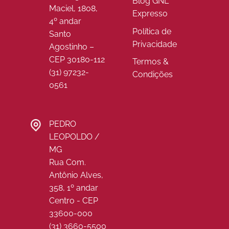
Blog GNL
Maciel, 1808,
Expresso
4º andar
Política de
Santo
Privacidade
Agostinho –
CEP 30180-112
Termos &
(31) 97232-
Condições
0561
PEDRO
LEOPOLDO /
MG
Rua Com.
Antônio Alves,
358, 1º andar
Centro - CEP
33600-000
(31) 3660-5500