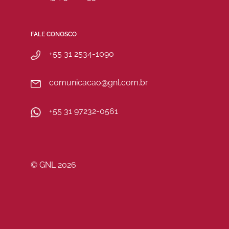
FALE CONOSCO
+55 31 2534-1090
comunicacao@gnl.com.br
+55 31 97232-0561
© GNL 2026