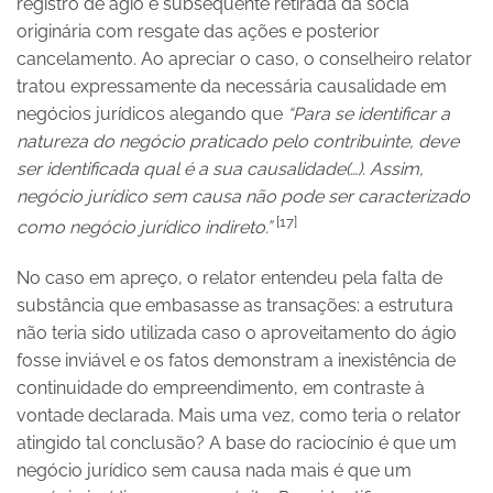
registro de ágio e subsequente retirada da sócia
originária com resgate das ações e posterior
cancelamento. Ao apreciar o caso, o conselheiro relator
tratou expressamente da necessária causalidade em
negócios jurídicos alegando que
“Para se identificar a
natureza do negócio praticado pelo contribuinte, deve
ser identificada qual é a sua causalidade(…). Assim,
negócio jurídico sem causa não pode ser caracterizado
[17]
como negócio jurídico indireto.”
No caso em apreço, o relator entendeu pela falta de
substância que embasasse as transações: a estrutura
não teria sido utilizada caso o aproveitamento do ágio
fosse inviável e os fatos demonstram a inexistência de
continuidade do empreendimento, em contraste à
vontade declarada. Mais uma vez, como teria o relator
atingido tal conclusão? A base do raciocínio é que um
negócio jurídico sem causa nada mais é que um