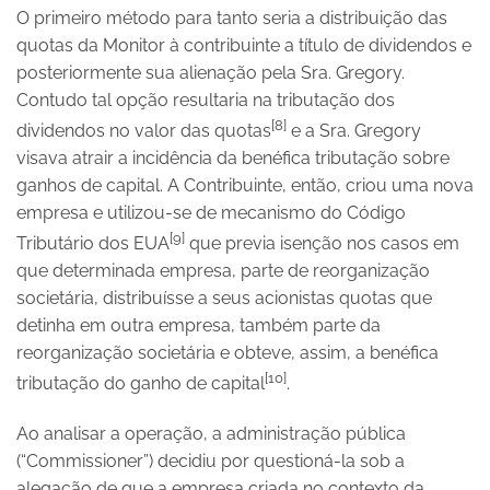
O primeiro método para tanto seria a distribuição das
quotas da Monitor à contribuinte a título de dividendos e
posteriormente sua alienação pela Sra. Gregory.
Contudo tal opção resultaria na tributação dos
[8]
dividendos no valor das quotas
e a Sra. Gregory
visava atrair a incidência da benéfica tributação sobre
ganhos de capital. A Contribuinte, então, criou uma nova
empresa e utilizou-se de mecanismo do Código
[9]
Tributário dos EUA
que previa isenção nos casos em
que determinada empresa, parte de reorganização
societária, distribuísse a seus acionistas quotas que
detinha em outra empresa, também parte da
reorganização societária e obteve, assim, a benéfica
[10]
tributação do ganho de capital
.
Ao analisar a operação, a administração pública
(“Commissioner”) decidiu por questioná-la sob a
alegação de que a empresa criada no contexto da