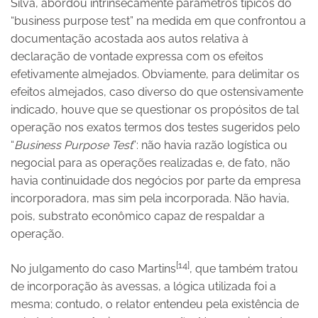
Silva, abordou intrinsecamente parâmetros típicos do
“business purpose test” na medida em que confrontou a
documentação acostada aos autos relativa à
declaração de vontade expressa com os efeitos
efetivamente almejados. Obviamente, para delimitar os
efeitos almejados, caso diverso do que ostensivamente
indicado, houve que se questionar os propósitos de tal
operação nos exatos termos dos testes sugeridos pelo
“
Business Purpose Test
”: não havia razão logística ou
negocial para as operações realizadas e, de fato, não
havia continuidade dos negócios por parte da empresa
incorporadora, mas sim pela incorporada. Não havia,
pois, substrato econômico capaz de respaldar a
operação.
[14]
No julgamento do caso Martins
, que também tratou
de incorporação às avessas, a lógica utilizada foi a
mesma; contudo, o relator entendeu pela existência de