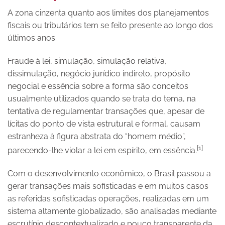
A zona cinzenta quanto aos limites dos planejamentos
fiscais ou tributários tem se feito presente ao longo dos
últimos anos.
Fraude à lei, simulação, simulação relativa,
dissimulação, negócio jurídico indireto, propósito
negocial e essência sobre a forma são conceitos
usualmente utilizados quando se trata do tema, na
tentativa de regulamentar transações que, apesar de
lícitas do ponto de vista estrutural e formal, causam
estranheza à figura abstrata do “homem médio”,
[1]
parecendo-lhe violar a lei em espírito, em essência.
Com o desenvolvimento econômico, o Brasil passou a
gerar transações mais sofisticadas e em muitos casos
as referidas sofisticadas operações, realizadas em um
sistema altamente globalizado, são analisadas mediante
escrutínio descontextualizado e pouco transparente da