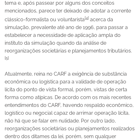
tema e, após passear por alguns dos conceitos
mencionados, parece ter deixado de adotar a corrente
[4]
clássico-formalista ou voluntarista
acerca da
simulação, prevalente até ano de 1996, para passar a
estabelecer a necessidade de aplicação ampla do
instituto da simulação quando da análise de
reorganizações societárias e planejamentos tributários.
[5]
Atualmente, reina no CARF a exigência de substância
econômica ou logística para a validade de operação
lícita do ponto de vista formal, porém, vistas de certa
forma como atípicas. De acordo com os mais recentes
entendimentos do CARF, havendo respaldo econômico,
logístico ou negocial capaz de arrimar operação lícita,
não há que se falar em nulidade. Por outro lado,
reorganizações societárias ou planejamentos realizados
dentro dos ditames da lei, porém, sem qualquer