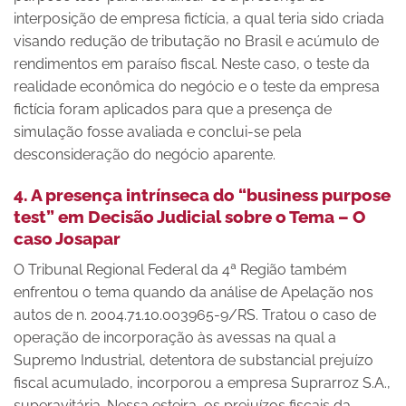
interposição de empresa fictícia, a qual teria sido criada
visando redução de tributação no Brasil e acúmulo de
rendimentos em paraíso fiscal. Neste caso, o teste da
realidade econômica do negócio e o teste da empresa
fictícia foram aplicados para que a presença de
simulação fosse avaliada e conclui-se pela
desconsideração do negócio aparente.
4. A presença intrínseca do “business purpose
test” em Decisão Judicial sobre o Tema – O
caso Josapar
O Tribunal Regional Federal da 4ª Região também
enfrentou o tema quando da análise de Apelação nos
autos de n. 2004.71.10.003965-9/RS. Tratou o caso de
operação de incorporação às avessas na qual a
Supremo Industrial, detentora de substancial prejuízo
fiscal acumulado, incorporou a empresa Suprarroz S.A.,
superavitária. Nessa esteira, os prejuízos fiscais da