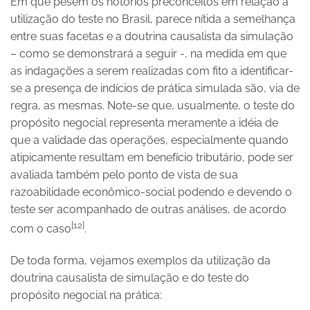
Em que pesem os notórios preconceitos em relação à
utilização do teste no Brasil, parece nítida a semelhança
entre suas facetas e a doutrina causalista da simulação
– como se demonstrará a seguir -, na medida em que
as indagações a serem realizadas com fito a identificar-
se a presença de indícios de prática simulada são, via de
regra, as mesmas. Note-se que, usualmente, o teste do
propósito negocial representa meramente a idéia de
que a validade das operações, especialmente quando
atipicamente resultam em benefício tributário, pode ser
avaliada também pelo ponto de vista de sua
razoabilidade econômico-social podendo e devendo o
teste ser acompanhado de outras análises, de acordo
[12]
com o caso
.
De toda forma, vejamos exemplos da utilização da
doutrina causalista de simulação e do teste do
propósito negocial na prática: