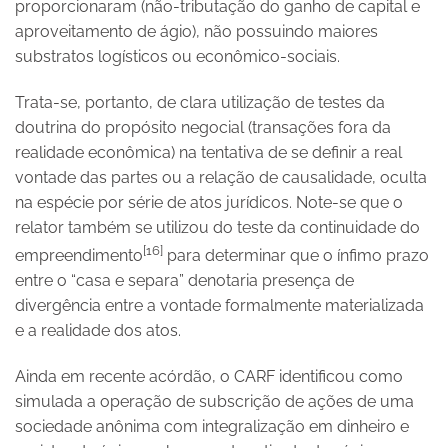
proporcionaram (não-tributação do ganho de capital e
aproveitamento de ágio), não possuindo maiores
substratos logísticos ou econômico-sociais.
Trata-se, portanto, de clara utilização de testes da
doutrina do propósito negocial (transações fora da
realidade econômica) na tentativa de se definir a real
vontade das partes ou a relação de causalidade, oculta
na espécie por série de atos jurídicos. Note-se que o
relator também se utilizou do teste da continuidade do
[16]
empreendimento
para determinar que o ínfimo prazo
entre o “casa e separa” denotaria presença de
divergência entre a vontade formalmente materializada
e a realidade dos atos.
Ainda em recente acórdão, o CARF identificou como
simulada a operação de subscrição de ações de uma
sociedade anônima com integralização em dinheiro e