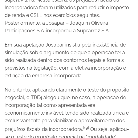
Incorporadora foram utilizados para reduzir o imposto
de renda e CSLL nos exercícios seguintes.
Posteriormente, a Josapar – Joaquim Oliveira
Participações S.A. incorporou a Suprarroz S.A.
Em sua apelação Josapar insistiu pela inexistência de
simulação sob o argumento de que a operação teria
sido realizada dentro dos contornos legais e formais
previstos na legislação, com a efetiva incorporação e
extinção da empresa incorporada.
No entanto, aplicando claramente o teste do propósito
negocial, o TRF4 alegou que, no caso, a operação de
incorporação tal como apresentada era
economicamente inviável, tendo sido realizada única e
exclusivamente para viabilizar o aproveitamento dos
[19]
prejuízos fiscais da incorporadora.
Ou seja, aplicou-
se o teste do propósito negocial na “modalidade”