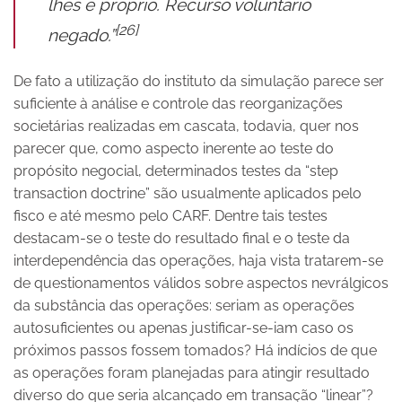
lhes é próprio. Recurso voluntário
[26]
negado.”
De fato a utilização do instituto da simulação parece ser
suficiente à análise e controle das reorganizações
societárias realizadas em cascata, todavia, quer nos
parecer que, como aspecto inerente ao teste do
propósito negocial, determinados testes da “step
transaction doctrine” são usualmente aplicados pelo
fisco e até mesmo pelo CARF. Dentre tais testes
destacam-se o teste do resultado final e o teste da
interdependência das operações, haja vista tratarem-se
de questionamentos válidos sobre aspectos nevrálgicos
da substância das operações: seriam as operações
autosuficientes ou apenas justificar-se-iam caso os
próximos passos fossem tomados? Há indícios de que
as operações foram planejadas para atingir resultado
diverso do que seria alcançado em transação “linear”?