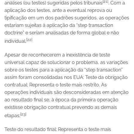
[21]
análises (ou testes) sugeridas pelos tribunais
. Com a
aplicação dos testes, ante a eventual reprova ou
tipificação em um dos padrões sugeridos, as operações
estariam sujeitas à aplicação da “step transaction
doctrine” e seriam analisadas de forma global e não
[22]
individual.
Apesar de reconhecerem a inexistência de teste
universal capaz de solucionar o problema, as variações
sobre os testes para a aplicação da “step transaction”
assim foram consolidadas nos EUA: Teste da obrigação
contratual: Representa o teste mais restrito. As
operações individuais são desconsideradas em atenção
ao resultado final se, à época da primeira operação
existisse obrigação contratual prevendo as demais
[23]
etapas;
Teste do resultado final: Representa o teste mais