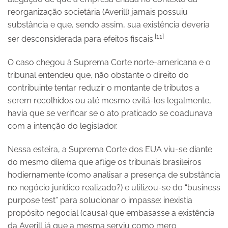
reorganização societária (Averill) jamais possuiu
substância e que, sendo assim, sua existência deveria
[11]
ser desconsiderada para efeitos fiscais.
O caso chegou à Suprema Corte norte-americana e o
tribunal entendeu que, não obstante o direito do
contribuinte tentar reduzir o montante de tributos a
serem recolhidos ou até mesmo evitá-los legalmente,
havia que se verificar se o ato praticado se coadunava
com a intenção do legislador.
Nessa esteira, a Suprema Corte dos EUA viu-se diante
do mesmo dilema que aflige os tribunais brasileiros
hodiernamente (como analisar a presença de substância
no negócio jurídico realizado?) e utilizou-se do “business
purpose test” para solucionar o impasse: inexistia
propósito negocial (causa) que embasasse a existência
da Averill já que a mesma serviu como mero