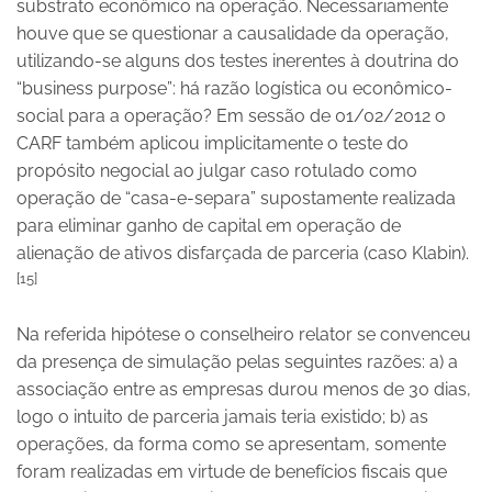
substrato econômico na operação. Necessariamente
houve que se questionar a causalidade da operação,
utilizando-se alguns dos testes inerentes à doutrina do
“business purpose”: há razão logística ou econômico-
social para a operação? Em sessão de 01/02/2012 o
CARF também aplicou implicitamente o teste do
propósito negocial ao julgar caso rotulado como
operação de “casa-e-separa” supostamente realizada
para eliminar ganho de capital em operação de
alienação de ativos disfarçada de parceria (caso Klabin).
[15]
Na referida hipótese o conselheiro relator se convenceu
da presença de simulação pelas seguintes razões: a) a
associação entre as empresas durou menos de 30 dias,
logo o intuito de parceria jamais teria existido; b) as
operações, da forma como se apresentam, somente
foram realizadas em virtude de benefícios fiscais que