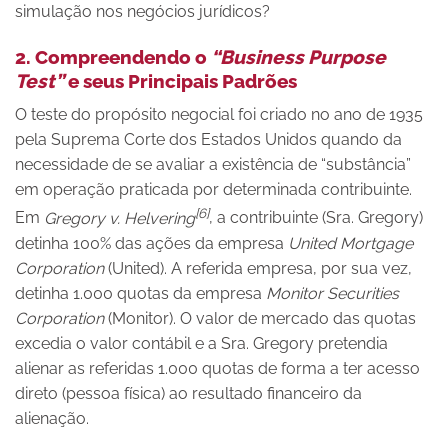
simulação nos negócios jurídicos?
2. Compreendendo o
“Business Purpose
Test”
e seus Principais Padrões
O teste do propósito negocial foi criado no ano de 1935
pela Suprema Corte dos Estados Unidos quando da
necessidade de se avaliar a existência de “substância”
em operação praticada por determinada contribuinte.
[6]
Em
Gregory v. Helvering
, a contribuinte (Sra. Gregory)
detinha 100% das ações da empresa
United Mortgage
Corporation
(United). A referida empresa, por sua vez,
detinha 1.000 quotas da empresa
Monitor Securities
Corporation
(Monitor). O valor de mercado das quotas
excedia o valor contábil e a Sra. Gregory pretendia
alienar as referidas 1.000 quotas de forma a ter acesso
direto (pessoa física) ao resultado financeiro da
alienação.