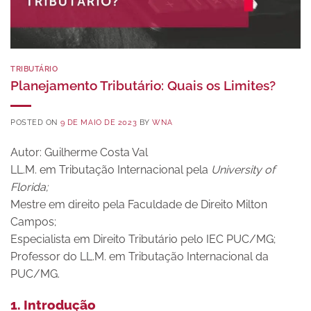
TRIBUTÁRIO
Planejamento Tributário: Quais os Limites?
POSTED ON
9 DE MAIO DE 2023
BY
WNA
Autor: Guilherme Costa Val
LL.M. em Tributação Internacional pela
University of
Florida;
Mestre em direito pela Faculdade de Direito Milton
Campos;
Especialista em Direito Tributário pelo IEC PUC/MG;
Professor do LL.M. em Tributação Internacional da
PUC/MG.
1. Introdução