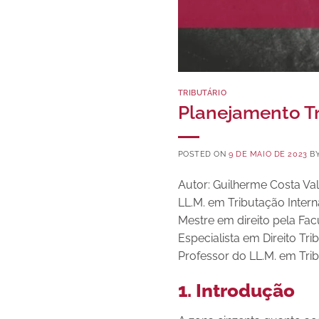
TRIBUTÁRIO
Planejamento Tri
POSTED ON
9 DE MAIO DE 2023
B
Autor: Guilherme Costa Val
LL.M. em Tributação Intern
Mestre em direito pela Fac
Especialista em Direito Tr
Professor do LL.M. em Tri
1. Introdução