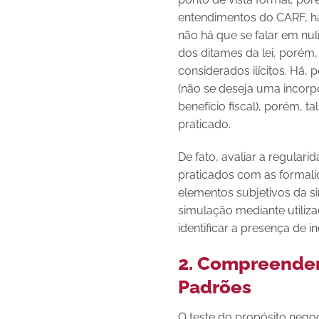
entendimentos do CARF, ha
não há que se falar em nul
dos ditames da lei, porém,
considerados ilícitos. Há
(não se deseja uma incorpo
benefício fiscal), porém, 
praticado.
De fato, avaliar a regular
praticados com as formali
elementos subjetivos da si
simulação mediante utiliza
identificar a presença de i
2. Compreende
Padrões
O teste do propósito nego