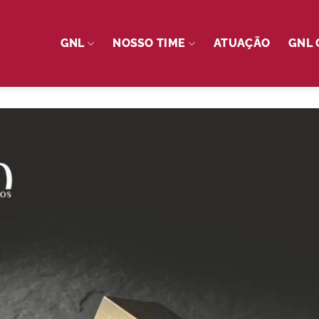
GNL
NOSSO TIME
ATUAÇÃO
GNL