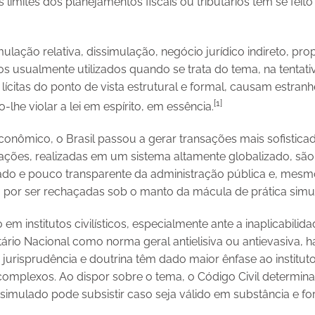
 limites dos planejamentos fiscais ou tributários tem se feit
mulação relativa, dissimulação, negócio jurídico indireto, pro
s usualmente utilizados quando se trata do tema, na tentat
lícitas do ponto de vista estrutural e formal, causam estranh
[1]
he violar a lei em espírito, em essência.
nômico, o Brasil passou a gerar transações mais sofistica
rações, realizadas em um sistema altamente globalizado, sã
zado e pouco transparente da administração pública e, mesm
 por ser rechaçadas sob o manto da mácula de prática simu
 em institutos civilísticos, especialmente ante a inaplicabili
tário Nacional como norma geral antielisiva ou antievasiva, h
jurisprudência e doutrina têm dado maior ênfase ao institu
complexos. Ao dispor sobre o tema, o Código Civil determin
simulado pode subsistir caso seja válido em substância e fo