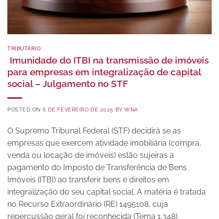
TRIBUTÁRIO
Imunidade do ITBI na transmissão de imóveis
para empresas em integralização de capital
social – Julgamento no STF
POSTED ON
6 DE FEVEREIRO DE 2025
BY
WNA
O Supremo Tribunal Federal (STF) decidirá se as
empresas que exercem atividade imobiliária (compra,
venda ou locação de imóveis) estão sujeiras a
pagamento do Imposto de Transferência de Bens
Imóveis (ITBI) ao transferir bens e direitos em
integralização do seu capital social. A matéria é tratada
no Recurso Extraordinário (RE) 1495108, cuja
repercussão geral foi reconhecida (Tema 1.348).