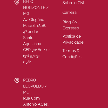
BELO
Sobre o GNL
HORIZONTE /
Carreira
MG
Av. Olegário
Blog GNL
Maciel, 1808,
Expresso
4º andar
Política de
Santo
Privacidade
Agostinho –
CEP 30180-112
Termos &
(31) 97232-
Condições
0561
PEDRO
LEOPOLDO /
MG
Rua Com.
Antônio Alves,