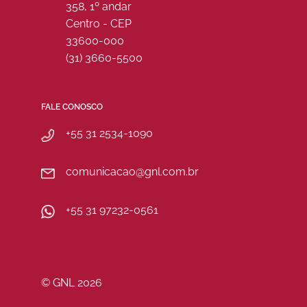
358, 1º andar
Centro - CEP
33600-000
(31) 3660-5500
FALE CONOSCO
+55 31 2534-1090
comunicacao@gnl.com.br
+55 31 97232-0561
© GNL 2026